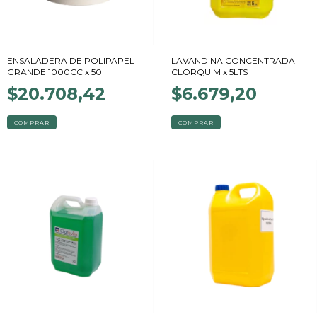
ENSALADERA DE POLIPAPEL
LAVANDINA CONCENTRADA
GRANDE 1000CC x 50
CLORQUIM x 5LTS
$20.708,42
$6.679,20
COMPRAR