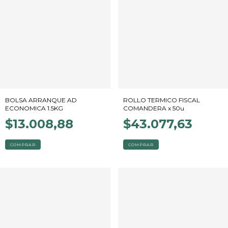
BOLSA ARRANQUE AD
ROLLO TERMICO FISCAL
ECONOMICA 1.5KG
COMANDERA x 50u
$13.008,88
$43.077,63
COMPRAR
COMPRAR