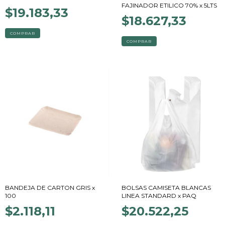
FAJINADOR ETILICO 70% x 5LTS
$19.183,33
$18.627,33
BANDEJA DE CARTON GRIS x
BOLSAS CAMISETA BLANCAS
100
LINEA STANDARD x PAQ
$2.118,11
$20.522,25