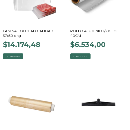
LAMINA FOLEX AD CALIDAD
ROLLO ALUMINIO 1/2 KILO
37x50 x kg
40CM
$14.174,48
$6.534,00