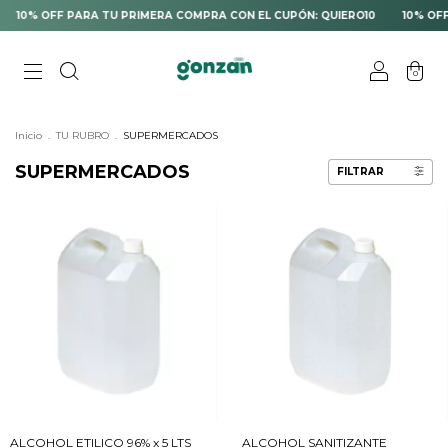
 PARA TU PRIMERA COMPRA CON EL CUPÓN: QUIERO10
10% OFF PARA TU 
0
Inicio
.
TU RUBRO
.
SUPERMERCADOS
SUPERMERCADOS
FILTRAR
ALCOHOL ETILICO 96% x 5 LTS
ALCOHOL SANITIZANTE