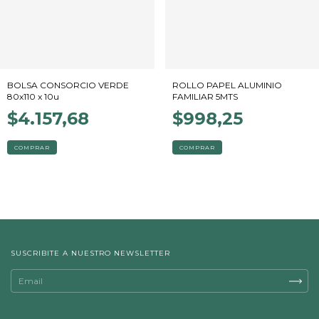
BOLSA CONSORCIO VERDE
ROLLO PAPEL ALUMINIO
80x110 x 10u
FAMILIAR 5MTS
$4.157,68
$998,25
SUSCRIBITE A NUESTRO NEWSLETTER