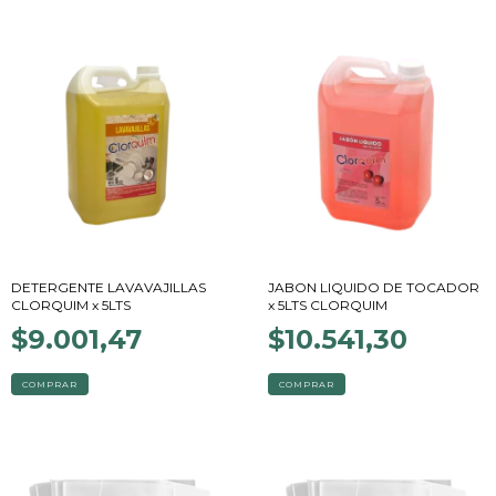
DETERGENTE LAVAVAJILLAS
JABON LIQUIDO DE TOCADOR
CLORQUIM x 5LTS
x 5LTS CLORQUIM
$9.001,47
$10.541,30