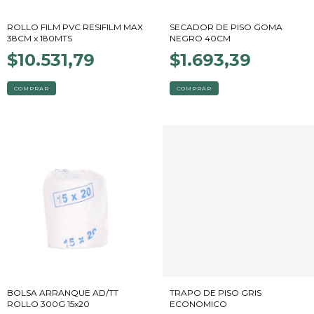
ROLLO FILM PVC RESIFILM MAX
SECADOR DE PISO GOMA
38CM x 180MTS
NEGRO 40CM
$10.531,79
$1.693,39
BOLSA ARRANQUE AD/TT
TRAPO DE PISO GRIS
ROLLO 300G 15x20
ECONOMICO