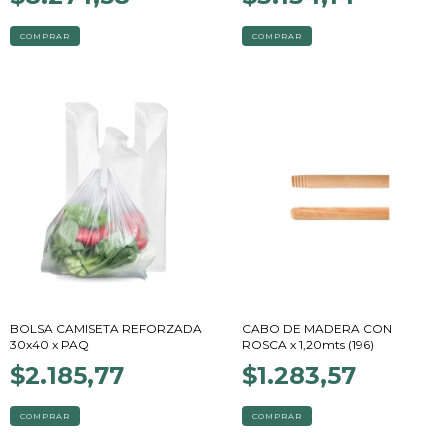
COMPRAR
BOLSA CAMISETA REFORZADA
CABO DE MADERA CON
30x40 x PAQ
ROSCA x 1,20mts (196)
$2.185,77
$1.283,57