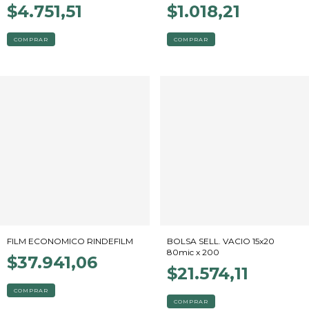
$4.751,51
$1.018,21
FILM ECONOMICO RINDEFILM
BOLSA SELL. VACIO 15x20
80mic x 200
$37.941,06
$21.574,11
COMPRAR
COMPRAR