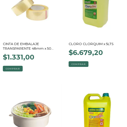
CINTA DE EMBALAJE
CLORO CLORQUIM x 5LTS
TRANSPARENTE 48mm x 50
$6.679,20
mts
$1.331,00