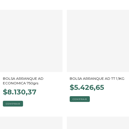
BOLSA ARRANQUE AD
BOLSA ARRANQUE AD TT 1,1KG
ECONOMICA 750grs
$5.426,65
$8.130,37
COMPRAR
COMPRAR