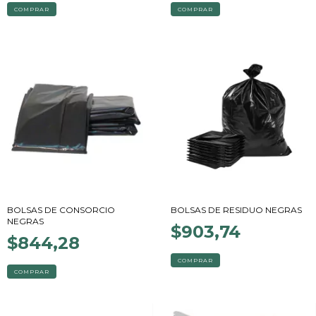
COMPRAR
COMPRAR
BOLSAS DE CONSORCIO
BOLSAS DE RESIDUO NEGRAS
NEGRAS
$903,74
$844,28
COMPRAR
COMPRAR