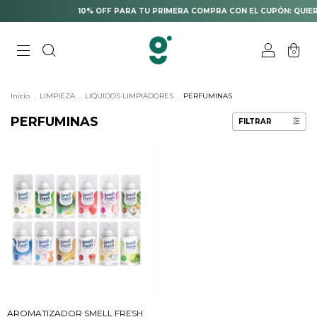
10% OFF PARA TU PRIMERA COMPRA CON EL CUPÓN: QUIER
0
Inicio
.
LIMPIEZA
.
LIQUIDOS LIMPIADORES
.
PERFUMINAS
PERFUMINAS
FILTRAR
AROMATIZADOR SMELL FRESH