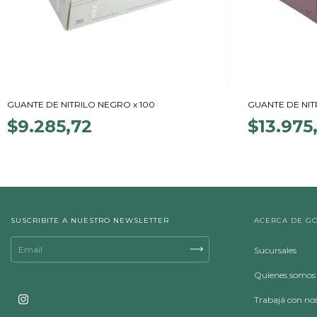
GUANTE DE NITRILO NEGRO x 100
GUANTE DE NIT
$9.285,72
$13.975
SUSCRIBITE A NUESTRO NEWSLETTER
ACERCA DE G
Sucursales
Quienes somos
Trabajá con no