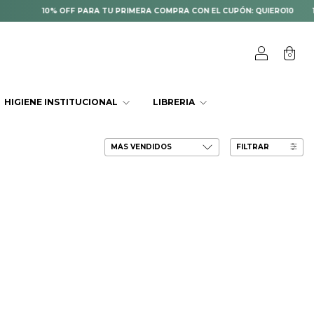
10% OFF PARA TU PRIMERA COMPRA CON EL CUPÓN: QUIERO10
10% OFF PA
0
HIGIENE INSTITUCIONAL
LIBRERIA
FILTRAR