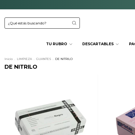
TU RUBRO
DESCARTABLES
PA
Inicio
.
LIMPIEZA
.
GUANTES
.
DE NITRILO
DE NITRILO