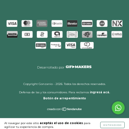
Desarrollado por
Copyright Gonzanio - 2026. Todos los derechos reservados.
Defensa de las y los consumidores. Para reclamos
ingresá acá.
Botón de arrepentimiento
Al navegar por este sitio
aceptás el uso de cookies
para
ENTENDIDO
agilizar tu experiencia de compra.