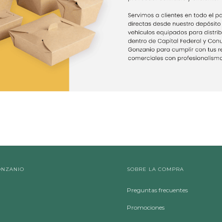
ONZANIO
SOBRE LA COMPRA
Preguntas frecuentes
Promociones