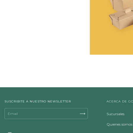
SUSCRIBITE A NUESTRO NEWSLETTER
ACERCA DE G
Sucursales
Quienes somos