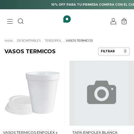
10% OFF PARA TU PRIMERA COMPRA CON EL CUP
0
Inicio
.
DESCARTABLES
.
TERGOPOL
.
VASOS TERMICOS
VASOS TERMICOS
FILTRAR
VASOS TERMICOS ENPOLEX x
TAPA ENPOLEX BLANCA