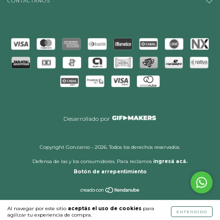
CONTACTÁNOS
Desarrollado por
Copyright Gonzanio - 2026. Todos los derechos reservados.
Defensa de las y los consumidores. Para reclamos
ingresá acá.
Botón de arrepentimiento
Al navegar por este sitio
aceptás el uso de cookies
para
ENTENDIDO
agilizar tu experiencia de compra.