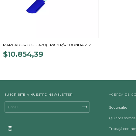
MARCADOR (COD 420) TRABI P/REDONDA x 12
$10.854,39
SUSCRIBITE A NUESTRO NEWSLETTER
ACERCA DE G
Sucursales
Quienes somos
Trabajá con no