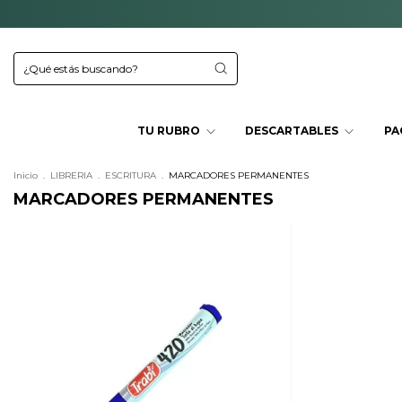
TU RUBRO
DESCARTABLES
PA
Inicio
.
LIBRERIA
.
ESCRITURA
.
MARCADORES PERMANENTES
MARCADORES PERMANENTES