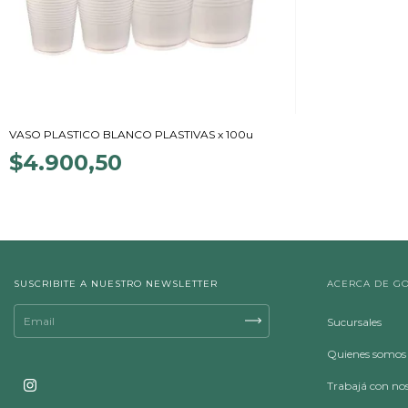
VASO PLASTICO BLANCO PLASTIVAS x 100u
$4.900,50
SUSCRIBITE A NUESTRO NEWSLETTER
ACERCA DE G
Sucursales
Quienes somos
Trabajá con no